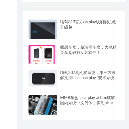
喵驾813官方carplay线刷刷机救
升级包
联想车盒，路瑞宝车盒，大驰精
灵车盒破解安装软件！
喵驾207刷机双系统，第三方破
解支持hicar+carplay+安卓系统!
线刷包支持救砖等！
MMB车盒，carplay ai box破解
国内系统中文简体，实现hicar，
carplay，carlife