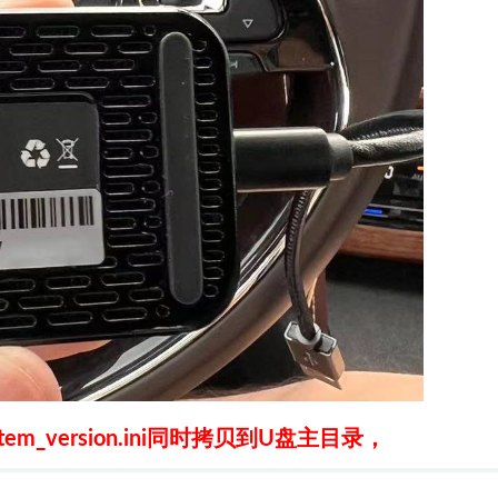
ystem_version.ini同时拷贝到U盘主目录，