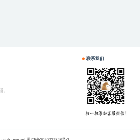
联系我们
播。
l rights reserved
蜀ICP备2020031939号-3