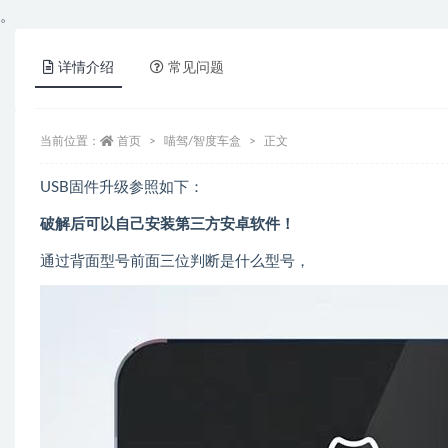
。
详情介绍
常见问题
当前位置：
首页
喵驾/智度车盒
正文
USB固件升级参照如下：
破解后可以自己安装第三方安卓软件！
通过背面型号前面三位判断是什么型号，