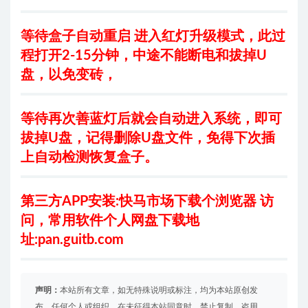
等待盒子自动重启 进入红灯升级模式，此过
程打开2-15分钟，中途不能断电和拔掉U
盘，以免变砖，
等待再次善蓝灯后就会自动进入系统，即可
拔掉U盘，记得删除U盘文件，免得下次插
上自动检测恢复盒子。
第三方
APP安装:快马市场下载个浏览器 访
问，常用软件个人网盘下载地
址:pan.guitb.com
声明：
本站所有文章，如无特殊说明或标注，均为本站原创发
布。任何个人或组织，在未征得本站同意时，禁止复制、盗用、