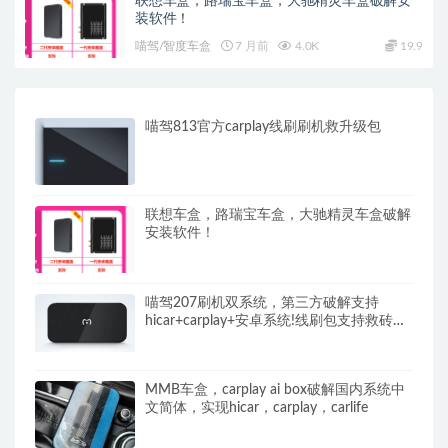
联想车盒，路瑞宝车盒，大驰精灵车盒破解安
装软件！
喵驾/智度车盒
7 月前
4.0K
19.9
喵驾813官方carplay线刷刷机救升级包
联想车盒，路瑞宝车盒，大驰精灵车盒破解
安装软件！
喵驾207刷机双系统，第三方破解支持
hicar+carplay+安卓系统!线刷包支持救砖
等！
MMB车盒，carplay ai box破解国内系统中
文简体，实现hicar，carplay，carlife