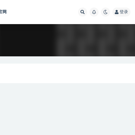
官网
登录