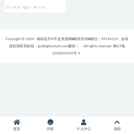
3 年前
0
3.6K
Copyright © 2024
城南花开©车盒资源网🌐版权所有🌐微信：99934119，如有
侵权请联系邮箱：guitb@foxmail.com删除！
- All rights reserved
蜀ICP备
2020031939号-3
首页
问答
个人中心
顶部