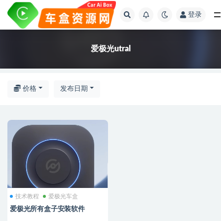
登录
全部
爱极光utral
。
价格
发布日期
技术教程
爱极光车盒
爱极光所有盒子安装软件