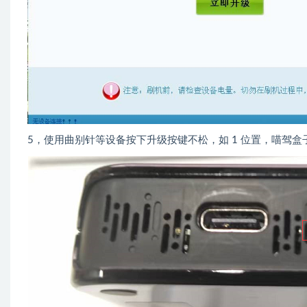
5，使用曲别针等设备按下升级按键不松，如 1 位置，喵驾盒子U