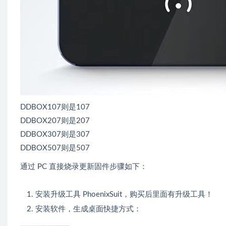
DDBOX107则是107
DDBOX207则是207
DDBOX307则是307
DDBOX507则是507
通过 PC 直接烧录更新固件步骤如下：
安装升级工具 PhoenixSuit，购买后里面有升级工具！
安装软件，生成桌面快捷方式：