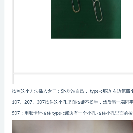
按照这个方法插入盒子：SN对准自己， type-c那边 右边第四
107、207、307按住这个孔里面按键不松手，然后另一端同
507：用取卡针按住 type-c那边有一个小孔 按住小孔里面的