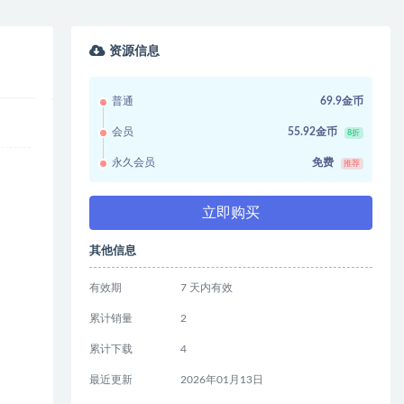
资源信息
普通
69.9金币
会员
55.92金币
8折
永久会员
免费
推荐
立即购买
其他信息
有效期
7 天内有效
累计销量
2
累计下载
4
最近更新
2026年01月13日