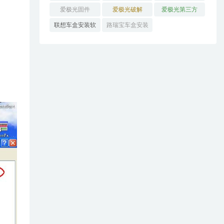
解
家
爱极光固件
爱极光破解
爱极光第三方
联想车盒安装软
路瑞宝车盒安装
件
软件