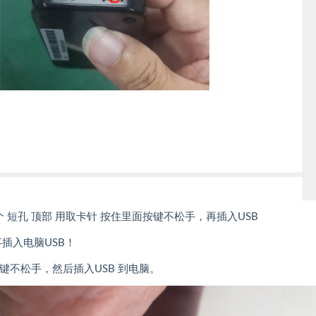
个 短孔 顶部 用取卡针 按住里面按键不松手，再插入USB
事插入电脑USB！
按键不松手，然后插入USB 到电脑。