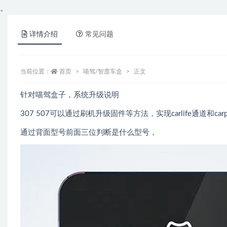
。
详情介绍
常见问题
当前位置：
首页
喵驾/智度车盒
正文
针对喵驾盒子，系统升级说明
307 507可以通过刷机升级固件等方法，实现carlife通道和ca
通过背面型号前面三位判断是什么型号，