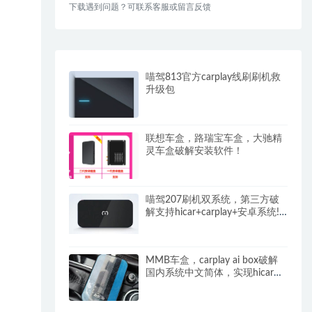
下载遇到问题？可联系客服或留言反馈
喵驾813官方carplay线刷刷机救
升级包
联想车盒，路瑞宝车盒，大驰精
灵车盒破解安装软件！
喵驾207刷机双系统，第三方破
解支持hicar+carplay+安卓系统!
线刷包支持救砖等！
MMB车盒，carplay ai box破解
国内系统中文简体，实现hicar，
carplay，carlife